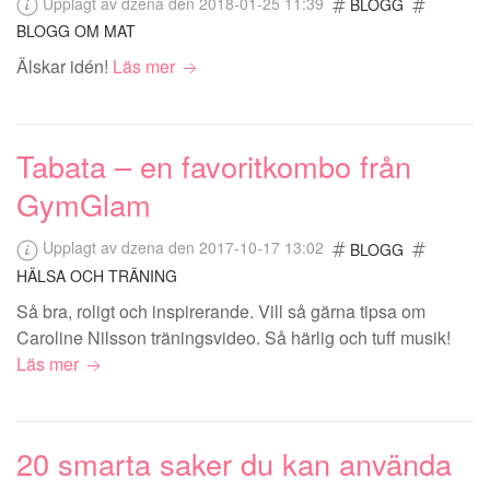
Upplagt av dzena den 2018-01-25 11:39
BLOGG
BLOGG OM MAT
Älskar idén!
Läs mer
Tabata – en favoritkombo från
GymGlam
Upplagt av dzena den 2017-10-17 13:02
BLOGG
HÄLSA OCH TRÄNING
Så bra, roligt och inspirerande. Vill så gärna tipsa om
Caroline Nilsson träningsvideo. Så härlig och tuff musik!
Läs mer
20 smarta saker du kan använda