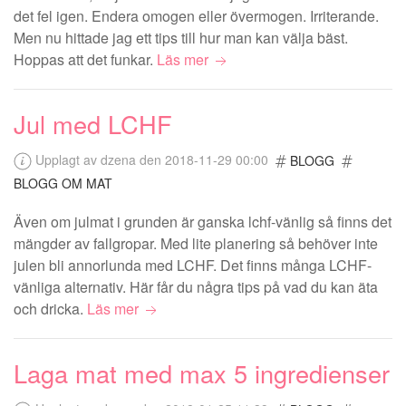
det fel igen. Endera omogen eller övermogen. Irriterande.
Men nu hittade jag ett tips till hur man kan välja bäst.
Hoppas att det funkar.
Läs mer
Jul med LCHF
Upplagt av dzena den 2018-11-29 00:00
BLOGG
BLOGG OM MAT
Även om julmat i grunden är ganska lchf-vänlig så finns det
mängder av fallgropar. Med lite planering så behöver inte
julen bli annorlunda med LCHF. Det finns många LCHF-
vänliga alternativ. Här får du några tips på vad du kan äta
och dricka.
Läs mer
Laga mat med max 5 ingredienser