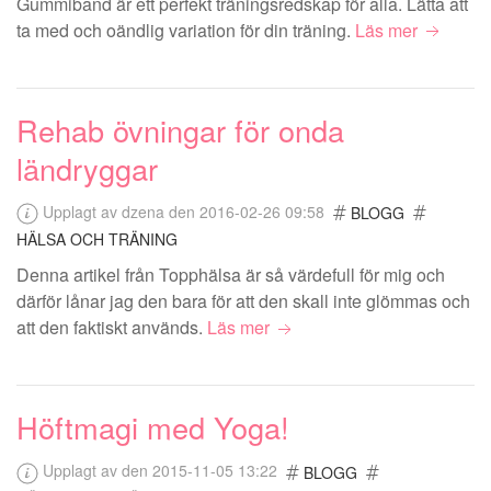
Gummiband är ett perfekt träningsredskap för alla. Lätta att
ta med och oändlig variation för din träning.
Läs mer
Rehab övningar för onda
ländryggar
Upplagt av dzena den 2016-02-26 09:58
BLOGG
HÄLSA OCH TRÄNING
Denna artikel från Topphälsa är så värdefull för mig och
därför lånar jag den bara för att den skall inte glömmas och
att den faktiskt används.
Läs mer
Höftmagi med Yoga!
Upplagt av den 2015-11-05 13:22
BLOGG