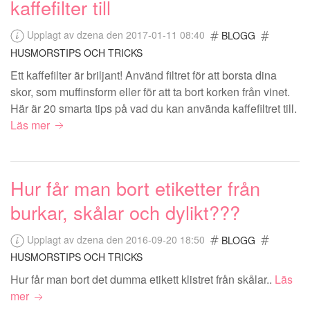
kaffefilter till
Upplagt av dzena den 2017-01-11 08:40
BLOGG
HUSMORSTIPS OCH TRICKS
Ett kaffefilter är briljant! Använd filtret för att borsta dina
skor, som muffinsform eller för att ta bort korken från vinet.
Här är 20 smarta tips på vad du kan använda kaffefiltret till.
Läs mer
Hur får man bort etiketter från
burkar, skålar och dylikt???
Upplagt av dzena den 2016-09-20 18:50
BLOGG
HUSMORSTIPS OCH TRICKS
Hur får man bort det dumma etikett klistret från skålar..
Läs
mer