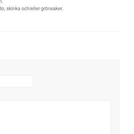
n.
do, skinka och/eller grönsaker.