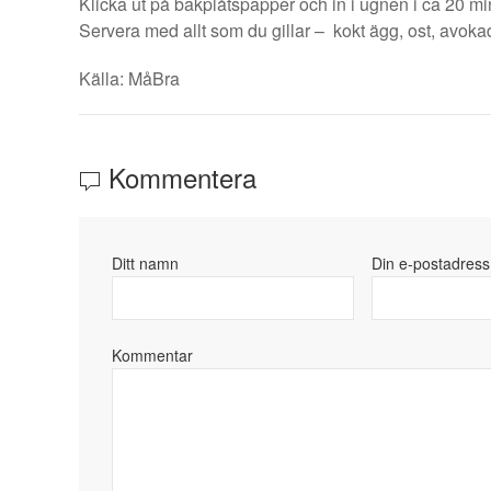
Klicka ut på bakplåtspapper och in i ugnen i ca 20 mi
Servera med allt som du gillar – kokt ägg, ost, avoka
Källa: MåBra
Kommentera
Ditt namn
Din e-postadress
Kommentar