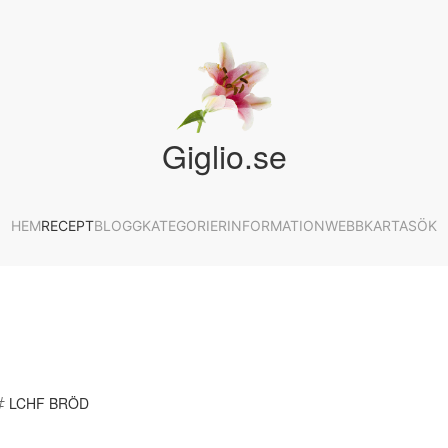
Giglio.se
HEM
RECEPT
BLOGG
KATEGORIER
INFORMATION
WEBBKARTA
SÖK
LCHF BRÖD