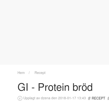
Hem
Recept
GI - Protein bröd
Upplagt av dzena den 2018-01-17 13:43
RECEPT