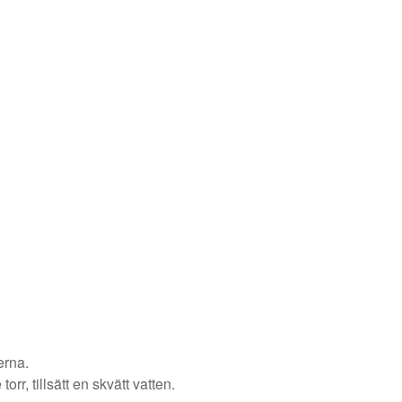
erna.
r, tillsätt en skvätt vatten.