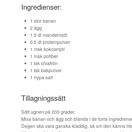
Ingredienser:
1 stor banan
2 ägg
1.5 dl mandelmjöl
0.5 dl proteinpulver
1 msk kokosmjöl
1 msk pofiber
1 tsk chiafrön
1 tsk bakpulver
1 nypa salt
Tillagningssätt
Sätt ugnen på 200 grader.
Mixa banan och ägg och blanda i de torra ingrediens
Degen ska vara ganska kladdig, så om den känns lite tor