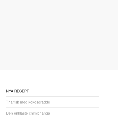
NYA RECEPT
Thaifisk med kokosgrädde
Den enklaste chimichanga